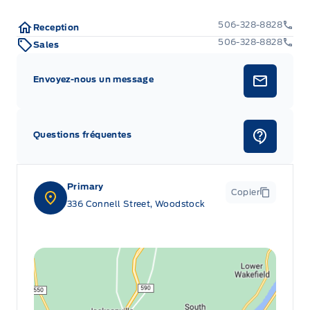
506-328-8828
Reception
506-328-8828
Sales
Envoyez-nous un message
Questions fréquentes
Primary
Copier
336 Connell Street, Woodstock